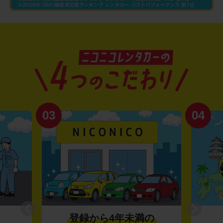
03
04
登録から4年未満の