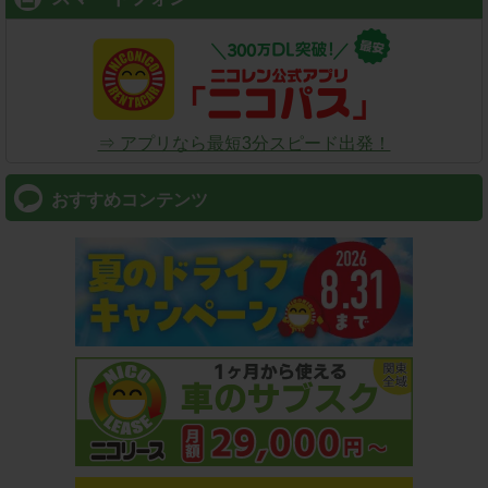
⇒ アプリなら最短3分スピード出発！
おすすめコンテンツ