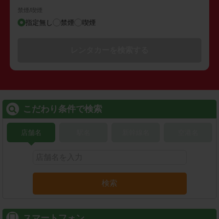
禁煙/喫煙
指定無し
禁煙
喫煙
レンタカーを検索する
こだわり条件で検索
店舗名
駅名
新幹線名
空港名
検索
スマートフォン