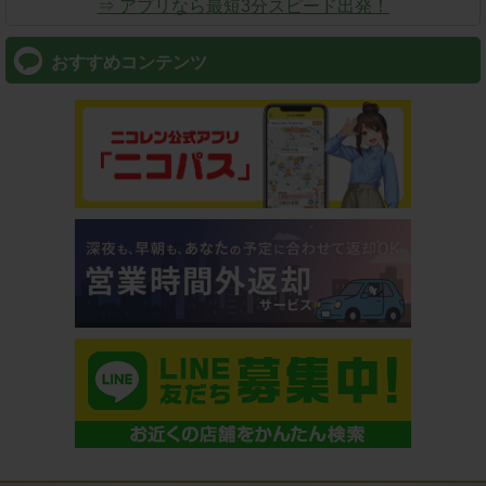
⇒ アプリなら最短3分スピード出発！
おすすめコンテンツ