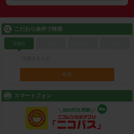
こだわり条件で検索
店舗名
駅名
新幹線名
空港名
検索
スマートフォン