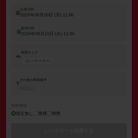
出発日時
2026年08月10日 (月)
11:00
返却日時
2026年08月11日 (火)
11:00
車両タイプ
コンパクトカー
その他の検索条件
指定なし
禁煙/喫煙
指定無し
禁煙
喫煙
レンタカーを検索する