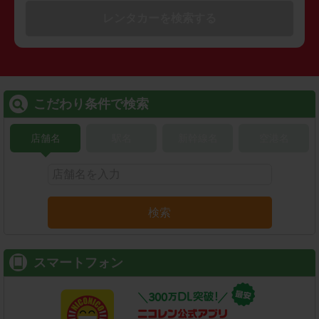
レンタカーを検索する
こだわり条件で検索
店舗名
駅名
新幹線名
空港名
検索
スマートフォン