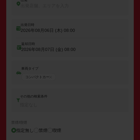
出発
出発店舗、エリアを入力
出発日時
2026年08月06日 (木)
08:00
返却日時
2026年08月07日 (金)
08:00
車両タイプ
コンパクトカー
その他の検索条件
指定なし
禁煙/喫煙
指定無し
禁煙
喫煙