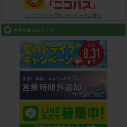
⇒ アプリなら最短3分スピード出発！
おすすめコンテンツ