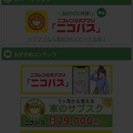
⇒ アプリなら最短3分スピード出発！
おすすめコンテンツ