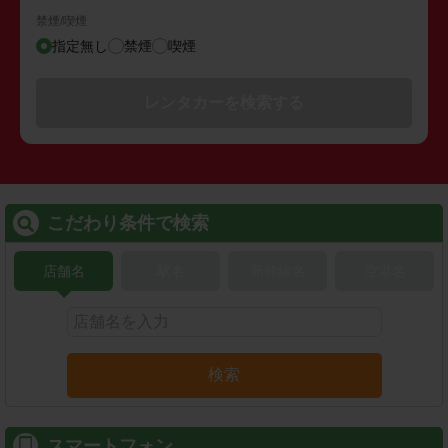
禁煙/喫煙
指定無し
禁煙
喫煙
レンタカーを検索する
こだわり条件で検索
店舗名
駅名
新幹線名
空港名
検索
スマートフォン