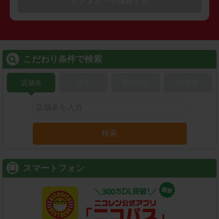
レンタカーを検索する
こだわり条件で検索
店舗名
駅名
新幹線名
空港名
検索
スマートフォン