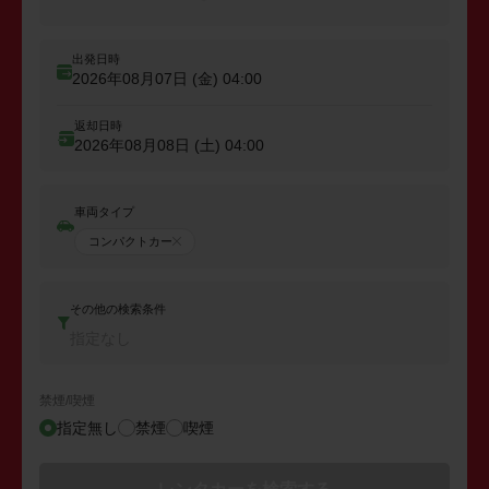
出発日時
2026年08月07日 (金)
04:00
返却日時
2026年08月08日 (土)
04:00
車両タイプ
コンパクトカー
その他の検索条件
指定なし
禁煙/喫煙
指定無し
禁煙
喫煙