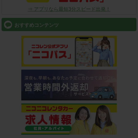
⇒ アプリなら最短3分スピード出発！
おすすめコンテンツ