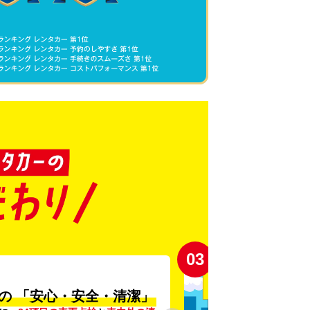
03
の
「安心・安全・清潔」