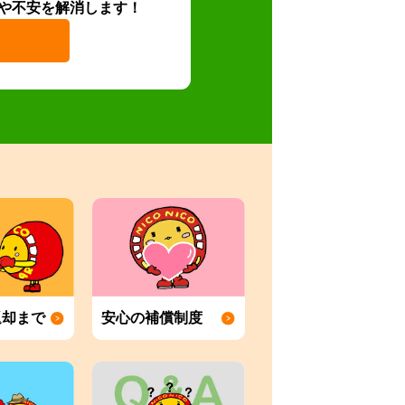
や不安を解消します！
返却まで
安心の補償制度