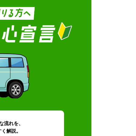
な流れを、
すく解説。