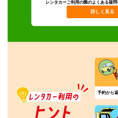
レンタカーご利用の際のよくある疑問
詳しく見る
予約から