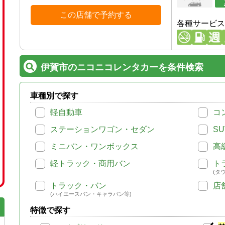
この店舗で予約する
各種サービス
伊賀市のニコニコレンタカーを条件検索
車種別で探す
軽自動車
コ
ステーションワゴン・セダン
SU
ミニバン・ワンボックス
高
軽トラック・商用バン
ト
(タ
トラック・バン
店
(ハイエースバン・キャラバン等)
特徴で探す