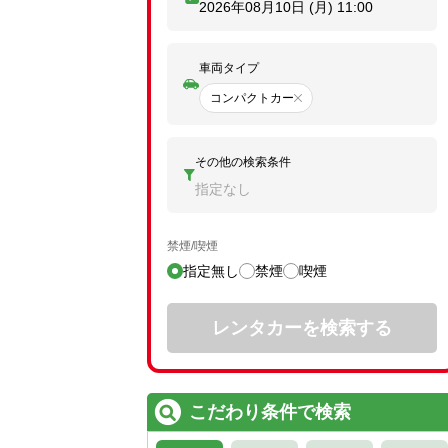
2026年08月10日 (月)
11:00
車両タイプ
コンパクトカー
その他の検索条件
指定なし
禁煙/喫煙
指定無し
禁煙
喫煙
レンタカーを検索する
こだわり条件で検索