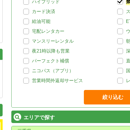
ハイブリッド
カード決済
給油可能
E
宅配レンタカー
マンスリーレンタル
夜21時以降も営業
パーフェクト補償
ニコパス（アプリ）
営業時間外返却サービス
絞り込む
エリアで探す