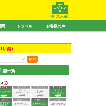
質問
トラベル
お客様の声
1店舗）
検索
店舗一覧
ス