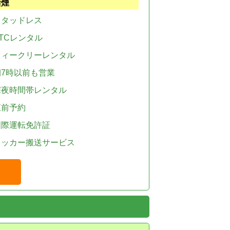
禁煙
スタッドレス
TCレンタル
ウィークリーレンタル
朝7時以前も営業
深夜時間帯レンタル
直前予約
国際運転免許証
レッカー搬送サービス