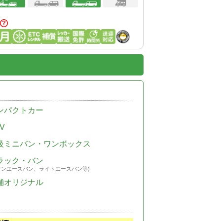
ンパクトカー
V
級ミニバン・ワンボックス
ラック・バン
ウンエースバン、ライトエースバン等)
舗オリジナル