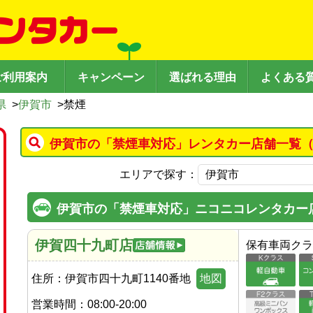
ご利用案内
キャンペーン
選ばれる理由
よくある
県
>
伊賀市
>
禁煙
伊賀市の「禁煙車対応」レンタカー店舗一覧（
エリアで探す：
伊賀市の「禁煙車対応」ニコニコレンタカー
伊賀四十九町店
保有車両クラ
住所：
伊賀市四十九町1140番地
地図
営業時間：
08:00-20:00