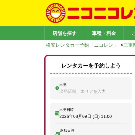
店舗を探す
車種・料金
格安レンタカー予約「ニコレン」
>
三重
レンタカーを予約しよう
出発
出発店舗、エリアを入力
出発日時
2026年08月09日 (日)
11:00
返却日時