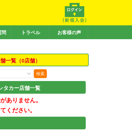
質問
トラベル
お客様の声
舗一覧（0店舗）
検索
ンタカー店舗一覧
舗がありません。
してください。