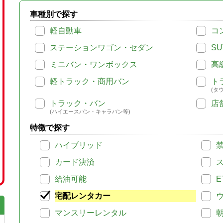
車種別で探す
軽自動車
コ
ステーションワゴン・セダン
SU
ミニバン・ワンボックス
高
軽トラック・商用バン
ト
(タ
トラック・バン
店
(ハイエースバン・キャラバン等)
特徴で探す
ハイブリッド
カード決済
給油可能
E
宅配レンタカー
マンスリーレンタル