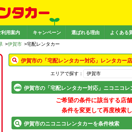
ご利用案内
キャンペーン
選ばれる理由
よくある
県
>
伊賀市
>
宅配レンタカー
伊賀市の「宅配レンタカー対応」レンタカー店
エリアで探す：
伊賀市の「宅配レンタカー対応」ニコニコレ
ご希望の条件に該当する店
条件を変更して再度検索
伊賀市のニコニコレンタカーを条件検索