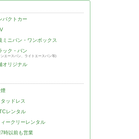
ンパクトカー
V
級ミニバン・ワンボックス
ラック・バン
ウンエースバン、ライトエースバン等)
舗オリジナル
禁煙
スタッドレス
TCレンタル
ウィークリーレンタル
朝7時以前も営業