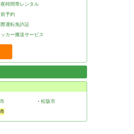
深夜時間帯レンタル
直前予約
国際運転免許証
レッカー搬送サービス
市
・
松阪市
市