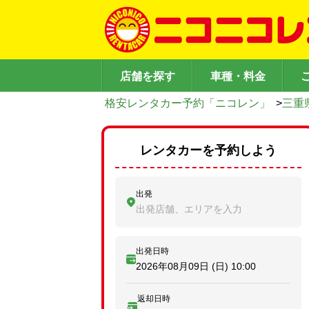
店舗を探す
車種・料金
格安レンタカー予約「ニコレン」
>
三重
レンタカーを予約しよう
出発
出発店舗、エリアを入力
出発日時
2026年08月09日 (日)
10:00
返却日時