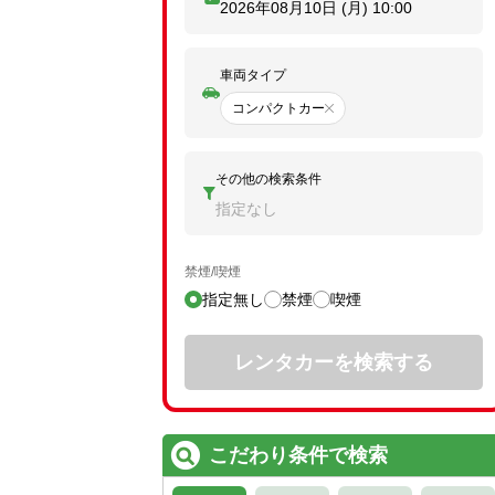
2026年08月10日 (月)
10:00
車両タイプ
コンパクトカー
その他の検索条件
指定なし
禁煙/喫煙
指定無し
禁煙
喫煙
レンタカーを検索する
こだわり条件で検索