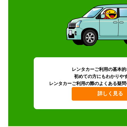
レンタカーご利用の基本的
初めての方にもわかりや
レンタカーご利用の際のよくある疑問
詳しく見る