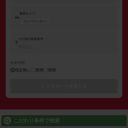
車両タイプ
コンパクトカー
その他の検索条件
指定なし
禁煙/喫煙
指定無し
禁煙
喫煙
レンタカーを検索する
こだわり条件で検索