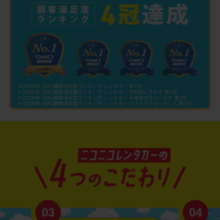
03
04