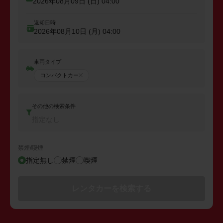
2026年08月09日 (日)
04:00
返却日時
2026年08月10日 (月)
04:00
車両タイプ
コンパクトカー
その他の検索条件
指定なし
禁煙/喫煙
指定無し
禁煙
喫煙
レンタカーを検索する