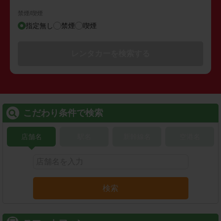
禁煙/喫煙
指定無し
禁煙
喫煙
レンタカーを検索する
こだわり条件で検索
店舗名
駅名
新幹線名
空港名
検索