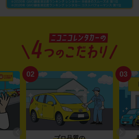
02
03
プロ品質の