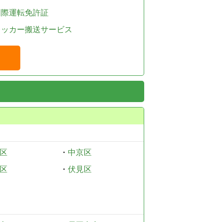
国際運転免許証
レッカー搬送サービス
区
・
中京区
区
・
伏見区