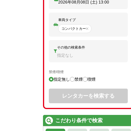
2026年08月08日 (土)
13:00
車両タイプ
コンパクトカー
その他の検索条件
指定なし
禁煙/喫煙
指定無し
禁煙
喫煙
レンタカーを検索する
こだわり条件で検索