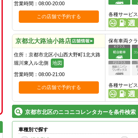
営業時間：
08:00-20:00
各種サービス
この店舗で予約する
京都北大路油小路店
保有車両クラ
住所：
京都市北区小山西大野町1北大路
堀川東入ル北側
地図
営業時間：
08:00-21:00
各種サービス
この店舗で予約する
京都市北区のニコニコレンタカーを条件検索
車種別で探す