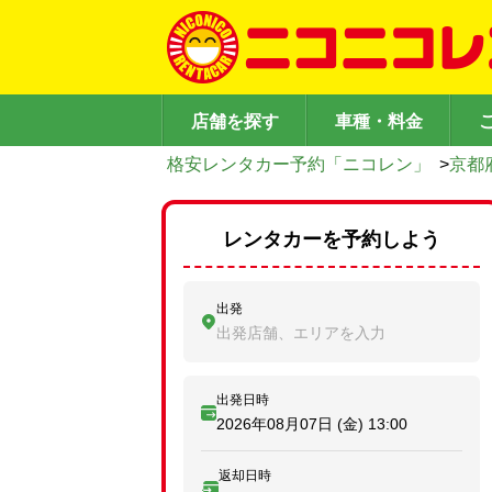
店舗を探す
車種・料金
格安レンタカー予約「ニコレン」
>
京都
レンタカーを予約しよう
出発
出発店舗、エリアを入力
出発日時
2026年08月07日 (金)
13:00
返却日時