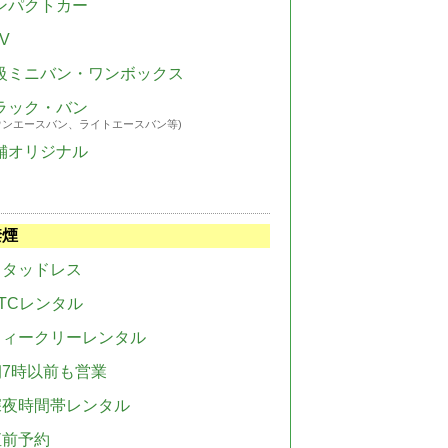
ンパクトカー
V
級ミニバン・ワンボックス
ラック・バン
ウンエースバン、ライトエースバン等)
舗オリジナル
禁煙
スタッドレス
TCレンタル
ウィークリーレンタル
朝7時以前も営業
深夜時間帯レンタル
直前予約