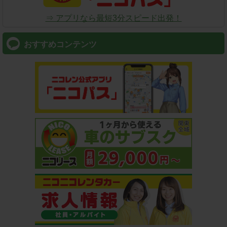
⇒ アプリなら最短3分スピード出発！
おすすめコンテンツ