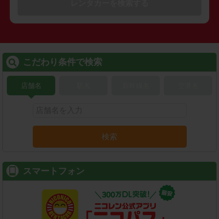
レンタカーを検索する
こだわり条件で検索
店舗名
駅名
新幹線名
空港名
検索
スマートフォン