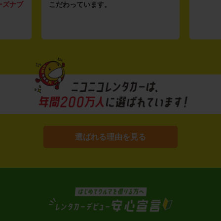
ーズナブ
こだわっています。
選ばれる理由を見る