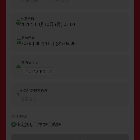
出発日時
2026年08月10日 (月)
05:00
返却日時
2026年08月11日 (火)
05:00
車両タイプ
コンパクトカー
その他の検索条件
指定なし
禁煙/喫煙
指定無し
禁煙
喫煙