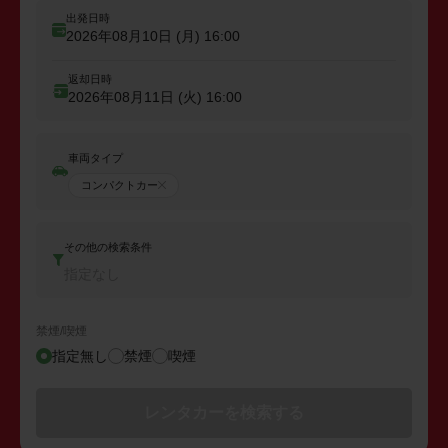
出発日時
2026年08月10日 (月)
16:00
返却日時
2026年08月11日 (火)
16:00
車両タイプ
コンパクトカー
その他の検索条件
指定なし
禁煙/喫煙
指定無し
禁煙
喫煙
レンタカーを検索する