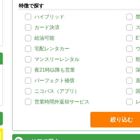
特徴で探す
ハイブリッド
カード決済
給油可能
E
宅配レンタカー
マンスリーレンタル
夜21時以降も営業
パーフェクト補償
ニコパス（アプリ）
営業時間外返却サービス
絞り込む