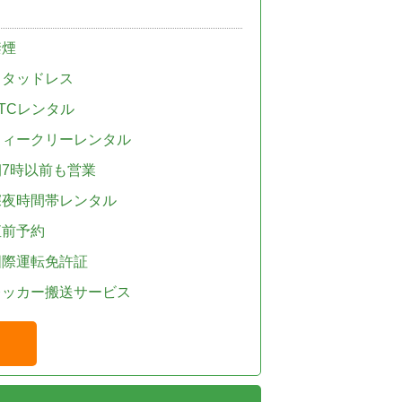
禁煙
スタッドレス
TCレンタル
ウィークリーレンタル
朝7時以前も営業
深夜時間帯レンタル
直前予約
国際運転免許証
レッカー搬送サービス