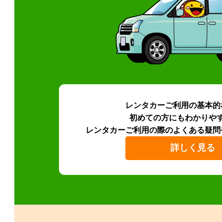
レンタカーご利用の基本的
初めての方にもわかりや
レンタカーご利用の際のよくある疑問
詳しく見る