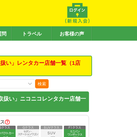
質問
トラベル
お客様の声
扱い」レンタカー店舗一覧（1店
検索
取扱い」ニコニコレンタカー店舗一
ス