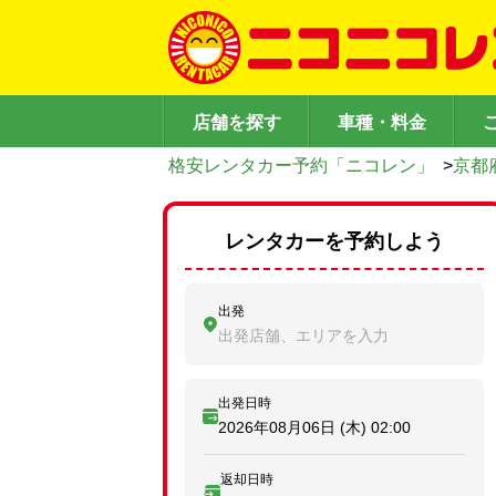
店舗を探す
車種・料金
格安レンタカー予約「ニコレン」
>
京都
レンタカーを予約しよう
出発
出発店舗、エリアを入力
出発日時
2026年08月06日 (木)
02:00
返却日時