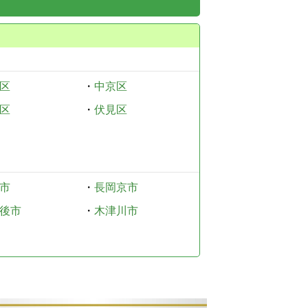
区
・
中京区
区
・
伏見区
市
・
長岡京市
後市
・
木津川市