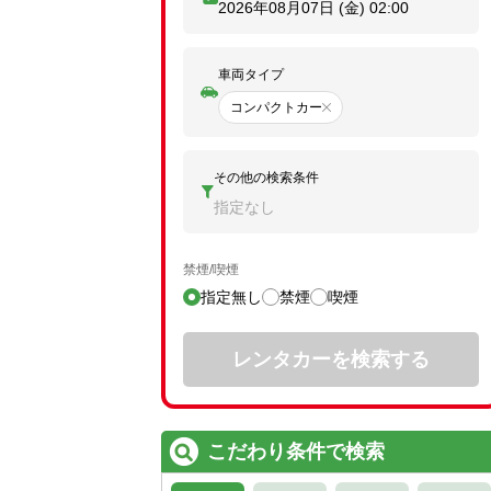
2026年08月07日 (金)
02:00
車両タイプ
コンパクトカー
その他の検索条件
指定なし
禁煙/喫煙
指定無し
禁煙
喫煙
レンタカーを検索する
こだわり条件で検索