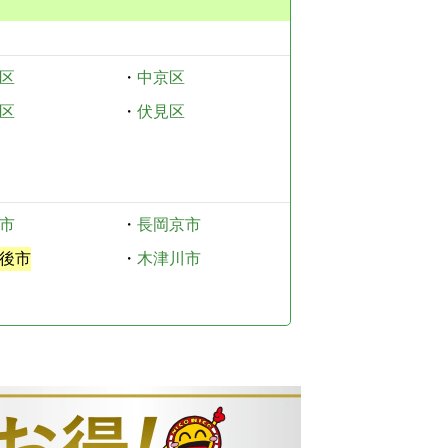
区
・
中京区
区
・
伏見区
市
・
長岡京市
後市
・
木津川市