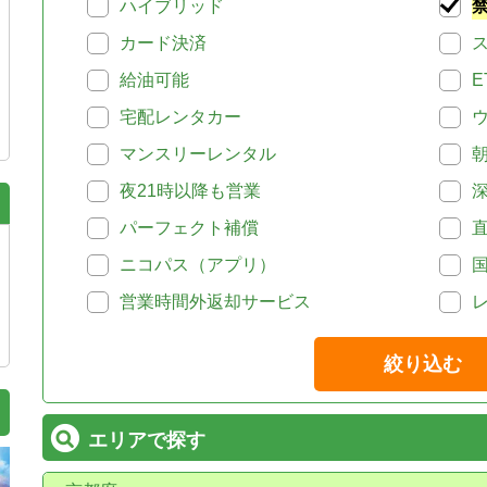
ハイブリッド
カード決済
給油可能
E
宅配レンタカー
マンスリーレンタル
夜21時以降も営業
パーフェクト補償
ニコパス（アプリ）
営業時間外返却サービス
絞り込む
エリアで探す