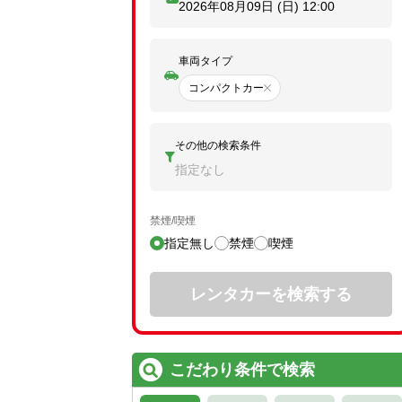
2026年08月09日 (日)
12:00
車両タイプ
コンパクトカー
その他の検索条件
指定なし
禁煙/喫煙
指定無し
禁煙
喫煙
レンタカーを検索する
こだわり条件で検索