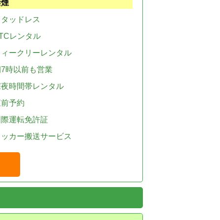
禁煙
スタッドレス
TCレンタル
ウィークリーレンタル
朝7時以前も営業
深夜時間帯レンタル
直前予約
国際運転免許証
レッカー搬送サービス