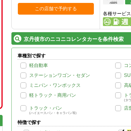
この店舗で予約する
各種サービス
京丹後市のニコニコレンタカーを条件検索
車種別で探す
軽自動車
コ
ステーションワゴン・セダン
SU
ミニバン・ワンボックス
高
軽トラック・商用バン
ト
(タ
トラック・バン
店
(ハイエースバン・キャラバン等)
特徴で探す