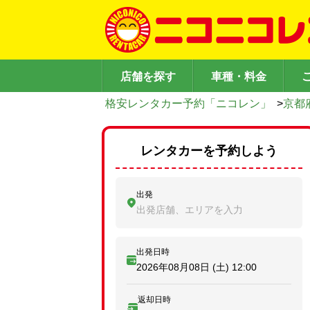
店舗を探す
車種・料金
格安レンタカー予約「ニコレン」
>
京都
レンタカーを予約しよう
出発
出発店舗、エリアを入力
出発日時
2026年08月08日 (土)
12:00
返却日時