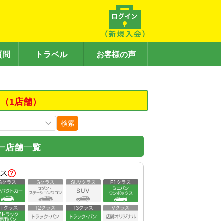
質問
トラベル
お客様の声
（1店舗）
検索
ー店舗一覧
ス