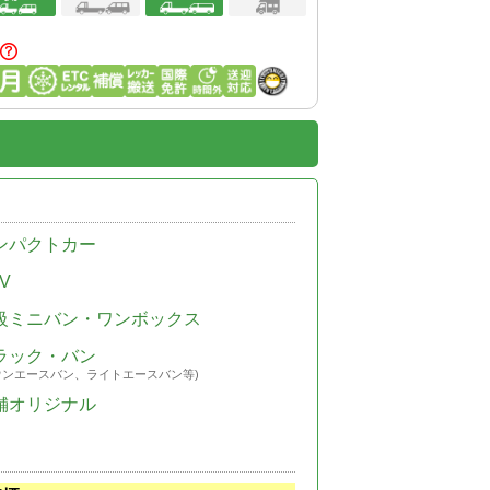
ンパクトカー
V
級ミニバン・ワンボックス
ラック・バン
ウンエースバン、ライトエースバン等)
舗オリジナル