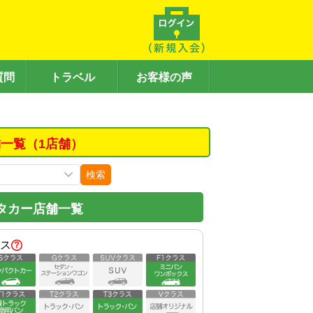
質問
トラベル
お客様の声
一覧（1店舗）
検索
タカー店舗一覧
ス