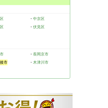
区
・
中京区
区
・
伏見区
市
・
長岡京市
後市
・
木津川市