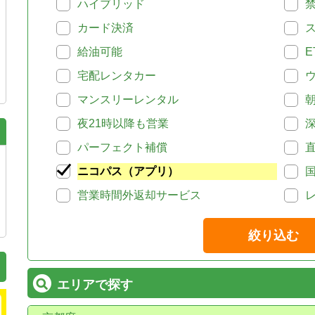
ハイブリッド
カード決済
給油可能
E
宅配レンタカー
マンスリーレンタル
夜21時以降も営業
パーフェクト補償
ニコパス（アプリ）
営業時間外返却サービス
絞り込む
エリアで探す