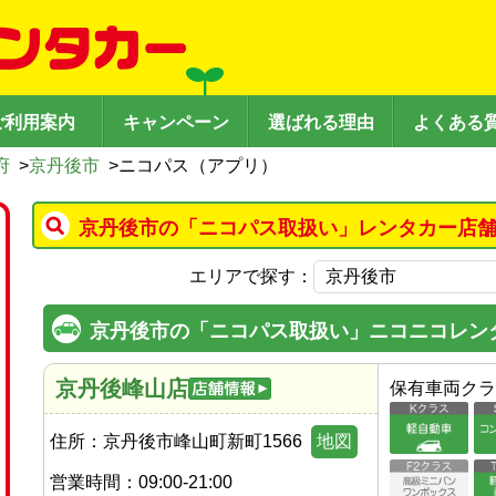
ご利用案内
キャンペーン
選ばれる理由
よくある
府
>
京丹後市
>
ニコパス（アプリ）
京丹後市の「ニコパス取扱い」レンタカー店舗
エリアで探す：
京丹後市の「ニコパス取扱い」ニコニコレン
京丹後峰山店
保有車両クラ
住所：
京丹後市峰山町新町1566
地図
営業時間：
09:00-21:00