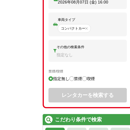
2026年08月07日 (金)
16:00
車両タイプ
コンパクトカー
その他の検索条件
指定なし
禁煙/喫煙
指定無し
禁煙
喫煙
レンタカーを検索する
こだわり条件で検索