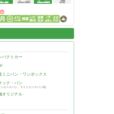
ンパクトカー
V
級ミニバン・ワンボックス
ラック・バン
ウンエースバン、ライトエースバン等)
舗オリジナル