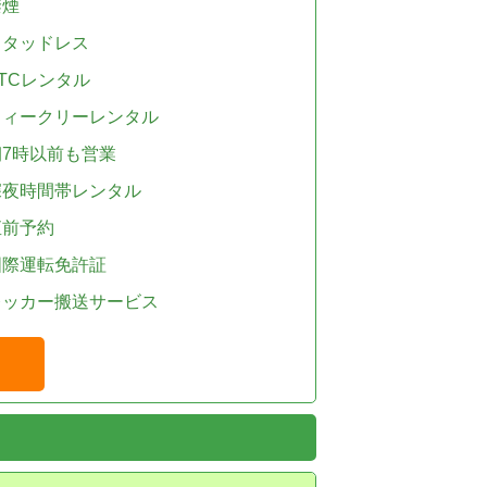
禁煙
スタッドレス
TCレンタル
ウィークリーレンタル
朝7時以前も営業
深夜時間帯レンタル
直前予約
国際運転免許証
レッカー搬送サービス