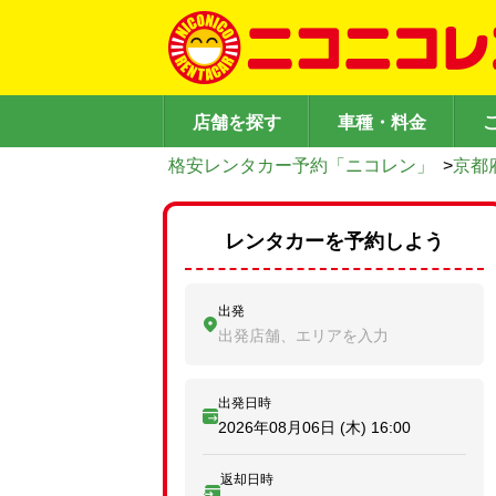
店舗を探す
車種・料金
格安レンタカー予約「ニコレン」
>
京都
レンタカーを予約しよう
出発
出発店舗、エリアを入力
出発日時
2026年08月06日 (木)
16:00
返却日時