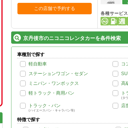
この店舗で予約する
各種サービス
京丹後市のニコニコレンタカーを条件検索
車種別で探す
軽自動車
コ
ステーションワゴン・セダン
SU
ミニバン・ワンボックス
高
軽トラック・商用バン
ト
(タ
トラック・バン
店
(ハイエースバン・キャラバン等)
特徴で探す