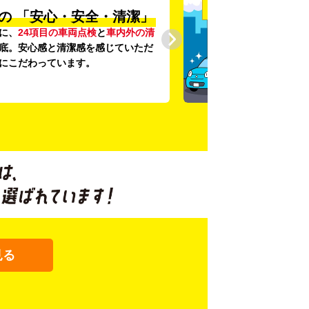
の
「安心・安全・清潔」
に、
24項目の車両点検
と
車内外の清
底。安心感と清潔感を感じていただ
にこだわっています。
見る