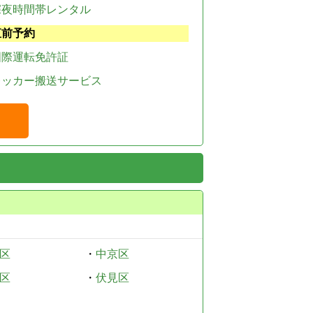
深夜時間帯レンタル
直前予約
国際運転免許証
レッカー搬送サービス
区
・
中京区
区
・
伏見区