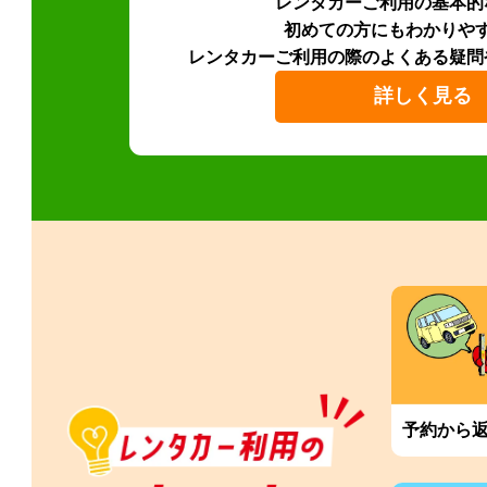
レンタカーご利用の基本的
初めての方にもわかりや
レンタカーご利用の際のよくある疑問
詳しく見る
予約から