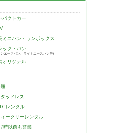
ンパクトカー
V
級ミニバン・ワンボックス
ラック・バン
ウンエースバン、ライトエースバン等)
舗オリジナル
禁煙
スタッドレス
TCレンタル
ウィークリーレンタル
朝7時以前も営業