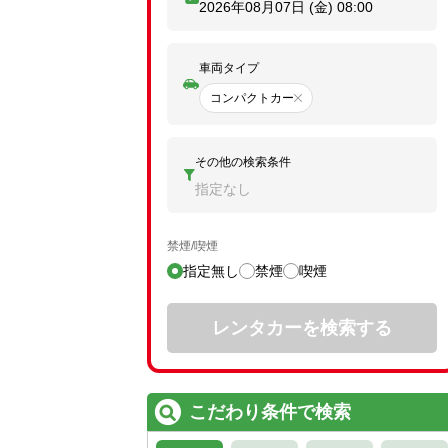
2026年08月07日 (金)
08:00
車両タイプ
コンパクトカー
その他の検索条件
指定なし
禁煙/喫煙
指定無し
禁煙
喫煙
レンタカーを検索する
こだわり条件で検索