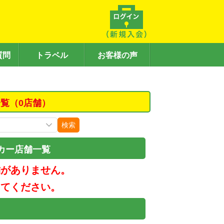
質問
トラベル
お客様の声
覧（0店舗）
検索
カー店舗一覧
舗がありません。
してください。