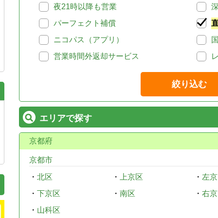
夜21時以降も営業
パーフェクト補償
ニコパス（アプリ）
営業時間外返却サービス
絞り込む
エリアで探す
京都府
京都市
・
北区
・
上京区
・
左京
・
下京区
・
南区
・
右京
・
山科区