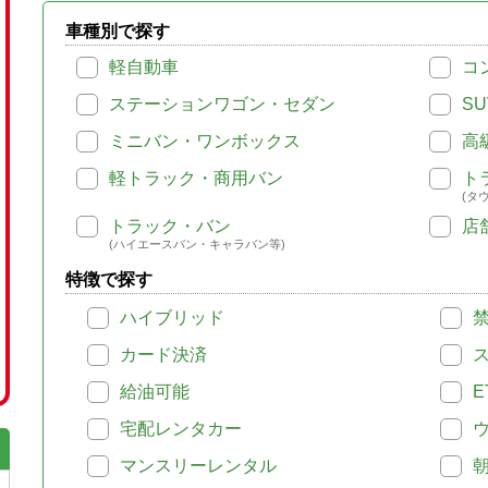
車種別で探す
軽自動車
コ
ステーションワゴン・セダン
SU
ミニバン・ワンボックス
高
軽トラック・商用バン
ト
(タ
トラック・バン
店
(ハイエースバン・キャラバン等)
特徴で探す
ハイブリッド
カード決済
給油可能
E
宅配レンタカー
マンスリーレンタル