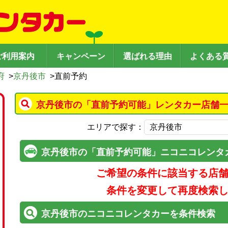
ご利用案内
キャンペーン
選ばれる理由
よくある
府
>
京丹後市
>
直前予約
京丹後市の「直前予約可能」レンタカー店舗一
エリアで探す：
京丹後市の「直前予約可能」ニコニコレンタ
ご希望の条件に該当する店
条件を変更して再度検索
京丹後市のニコニコレンタカーを条件検索