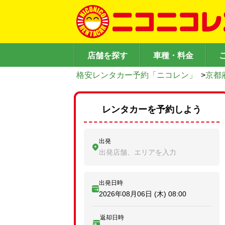
店舗を探す
車種・料金
格安レンタカー予約「ニコレン」
>
京都
レンタカーを予約しよう
出発
出発店舗、エリアを入力
出発日時
2026年08月06日 (木)
08:00
返却日時