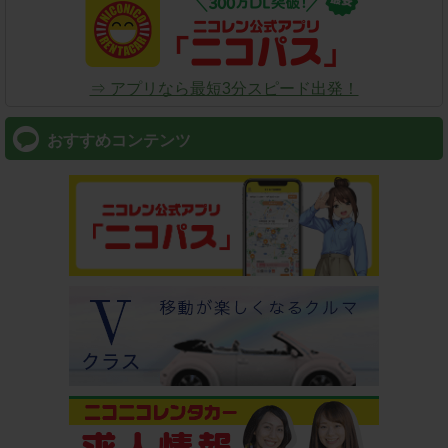
⇒ アプリなら最短3分スピード出発！
おすすめコンテンツ