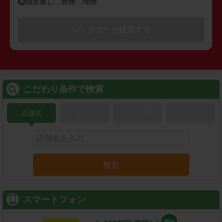
指定無し
禁煙
喫煙
レンタカーを検索する
こだわり条件で検索
店舗名
駅名
新幹線名
空港名
検索
スマートフォン