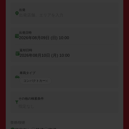
出発
出発店舗、エリアを入力
出発日時
2026年08月09日 (日)
10:00
返却日時
2026年08月10日 (月)
10:00
車両タイプ
コンパクトカー
その他の検索条件
指定なし
禁煙/喫煙