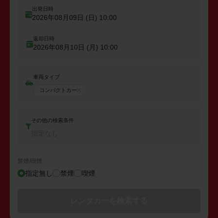
出発日時
2026年08月09日 (日)
10:00
返却日時
2026年08月10日 (月)
10:00
車両タイプ
コンパクトカー
その他の検索条件
指定なし
禁煙/喫煙
指定無し
禁煙
喫煙
レンタカーを検索する