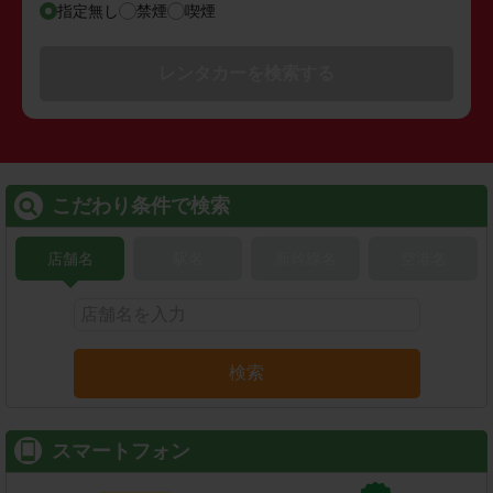
指定無し
禁煙
喫煙
レンタカーを検索する
こだわり条件で検索
店舗名
駅名
新幹線名
空港名
検索
スマートフォン