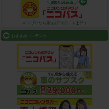
⇒ アプリなら最短3分スピード出発！
おすすめコンテンツ