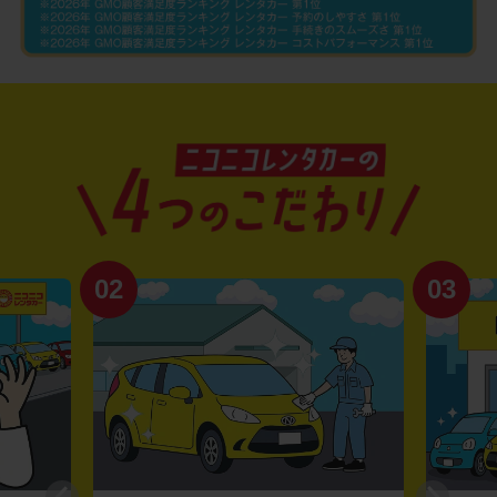
02
03