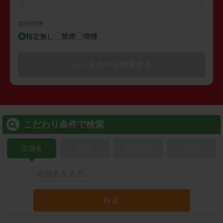
禁煙/喫煙
指定無し
禁煙
喫煙
レンタカーを検索する
こだわり条件で検索
店舗名
駅名
新幹線名
空港名
検索