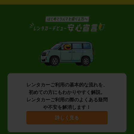
レンタカーご利用の基本的な流れを、
初めての方にもわかりやすく解説。
レンタカーご利用の際のよくある疑問
や不安を解消します！
詳しく見る