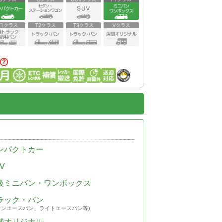
ンパクトカー
V
級ミニバン・ワンボックス
ラック・バン
ウンエースバン、ライトエースバン等)
舗オリジナル