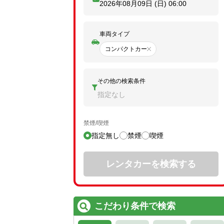
2026年08月09日 (日)
06:00
車両タイプ
コンパクトカー
その他の検索条件
指定なし
禁煙/喫煙
指定無し
禁煙
喫煙
レンタカーを検索する
こだわり条件で検索