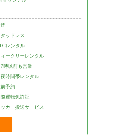
禁煙
スタッドレス
TCレンタル
ウィークリーレンタル
朝7時以前も営業
深夜時間帯レンタル
直前予約
国際運転免許証
レッカー搬送サービス