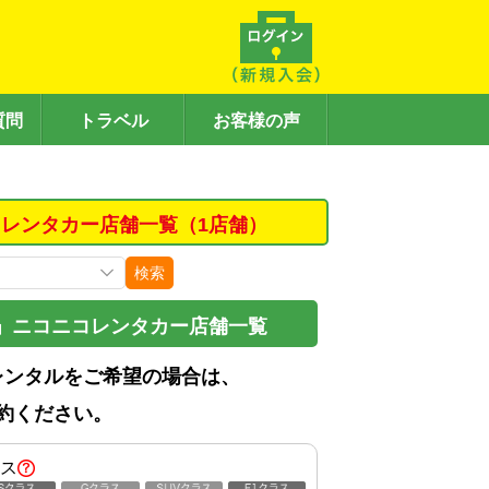
質問
トラベル
お客様の声
レンタカー店舗一覧（1店舗）
検索
」ニコニコレンタカー店舗一覧
レンタルをご希望の場合は、
約ください。
ス