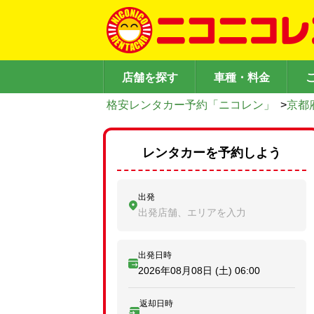
店舗を探す
車種・料金
格安レンタカー予約「ニコレン」
>
京都
レンタカーを予約しよう
出発
出発店舗、エリアを入力
出発日時
2026年08月08日 (土)
06:00
返却日時