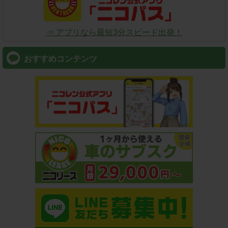
⇒ アプリなら最短3分スピード出発！
おすすめコンテンツ