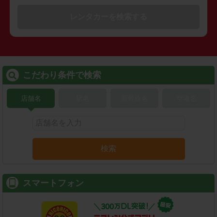
レンタカーを検索する
こだわり条件で検索
店舗名
駅名
新幹線名
空港名
検索
スマートフォン