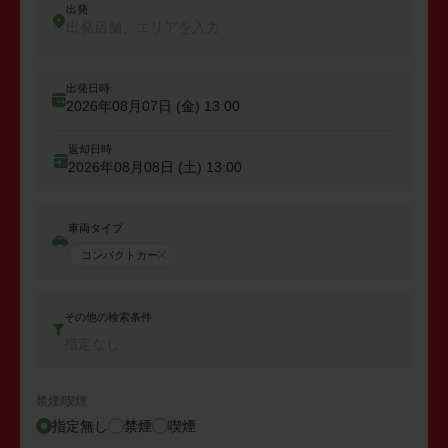
出発
出発店舗、エリアを入力
出発日時
2026年08月07日 (金)
13:00
返却日時
2026年08月08日 (土)
13:00
車両タイプ
コンパクトカー
その他の検索条件
指定なし
禁煙/喫煙
指定無し
禁煙
喫煙