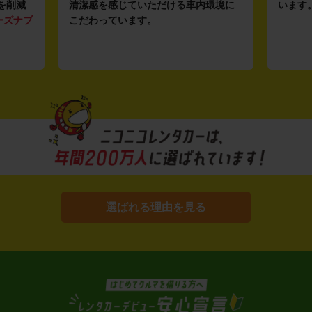
を削減
清潔感を感じていただける車内環境に
います
ーズナブ
こだわっています。
選ばれる理由を見る