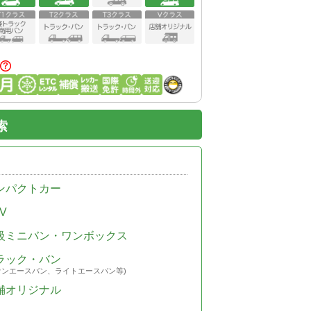
索
ンパクトカー
V
級ミニバン・ワンボックス
ラック・バン
ウンエースバン、ライトエースバン等)
舗オリジナル