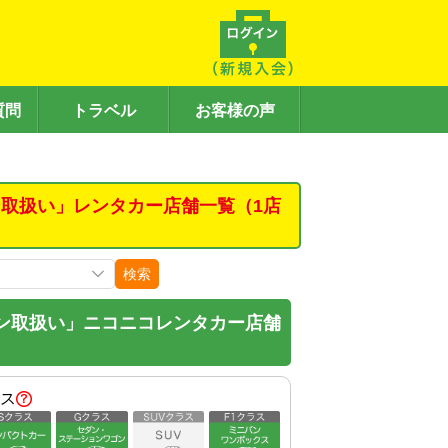
質問
トラベル
お客様の声
取扱い」レンタカー店舗一覧（1店
検索
ン取扱い」ニコニコレンタカー店舗
ス