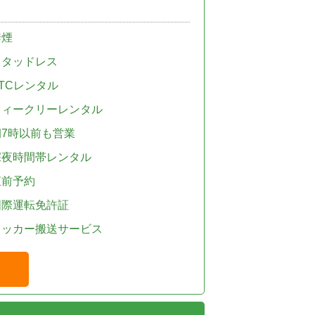
禁煙
スタッドレス
TCレンタル
ウィークリーレンタル
朝7時以前も営業
深夜時間帯レンタル
直前予約
国際運転免許証
レッカー搬送サービス