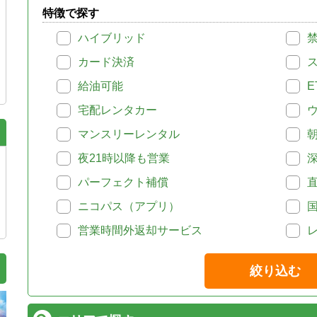
特徴で探す
ハイブリッド
カード決済
給油可能
E
宅配レンタカー
マンスリーレンタル
夜21時以降も営業
パーフェクト補償
ニコパス（アプリ）
営業時間外返却サービス
絞り込む