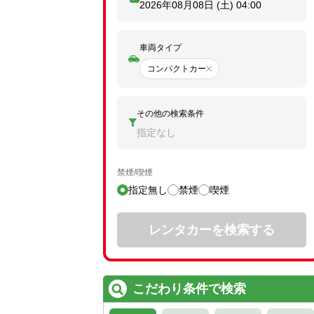
2026年08月08日 (土)
04:00
車両タイプ
コンパクトカー
その他の検索条件
指定なし
禁煙/喫煙
指定無し
禁煙
喫煙
レンタカーを検索する
こだわり条件で検索