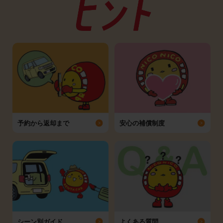
予約から返却まで
安心の補償制度
シーン別ガイド
よくある質問