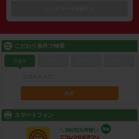
レンタカーを検索する
こだわり条件で検索
店舗名
駅名
新幹線名
空港名
検索
スマートフォン