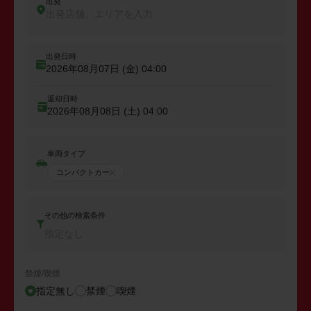
出発
出発店舗、エリアを入力
出発日時
2026年08月07日 (金)
04:00
返却日時
2026年08月08日 (土)
04:00
車両タイプ
コンパクトカー
その他の検索条件
指定なし
禁煙/喫煙
指定無し
禁煙
喫煙