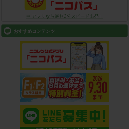
⇒ アプリなら最短3分スピード出発！
おすすめコンテンツ