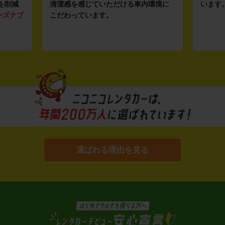
を削減
清潔感を感じていただける車内環境に
います
ーズナブ
こだわっています。
選ばれる理由を見る