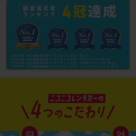
03
04