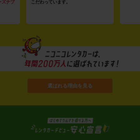
ーズナブ
こだわっています。
選ばれる理由を見る