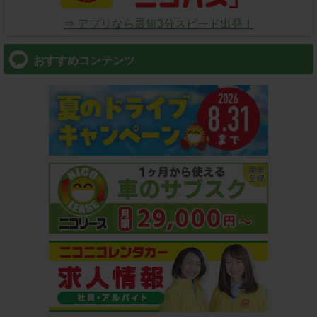
⇒ アプリなら最短3分スピード出発！
おすすめコンテンツ