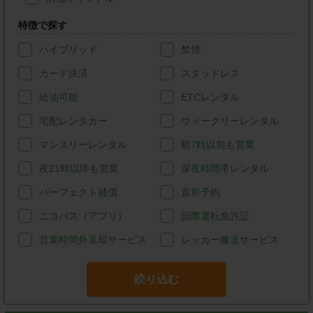
特徴で探す
ハイブリッド
禁煙
カード決済
スタッドレス
給油可能
ETCレンタル
宅配レンタカー
ウィークリーレンタル
マンスリーレンタル
朝7時以前も営業
夜21時以降も営業
深夜時間帯レンタル
パーフェクト補償
直前予約
ニコパス（アプリ）
国際運転免許証
営業時間外返却サービス
レッカー搬送サービス
絞り込む