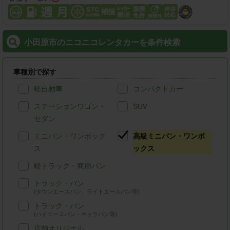
小田原市のニコニコレンタカーを条件検索
車種別で探す
軽自動車
コンパクトカー
ステーションワゴン・
SUV
セダン
ミニバン・ワンボック
高級ミニバン・ワンボ
ス
ックス
軽トラック・商用バン
トラック・バン
(タウンエースバン、ライトエースバン等)
トラック・バン
(ハイエースバン・キャラバン等)
店舗オリジナル