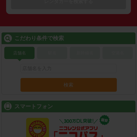
レンタカーを検索する
こだわり条件で検索
店舗名
駅名
新幹線名
空港名
検索
スマートフォン