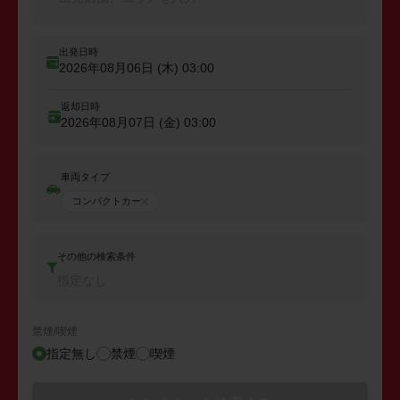
出発日時
2026年08月06日 (木)
03:00
返却日時
2026年08月07日 (金)
03:00
車両タイプ
コンパクトカー
その他の検索条件
指定なし
禁煙/喫煙
指定無し
禁煙
喫煙