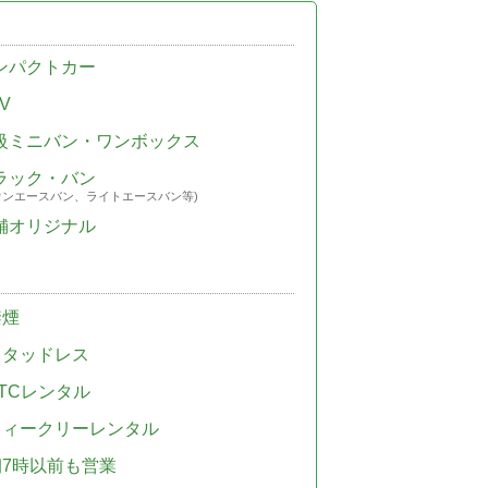
ンパクトカー
V
級ミニバン・ワンボックス
ラック・バン
ウンエースバン、ライトエースバン等)
舗オリジナル
禁煙
スタッドレス
TCレンタル
ウィークリーレンタル
朝7時以前も営業