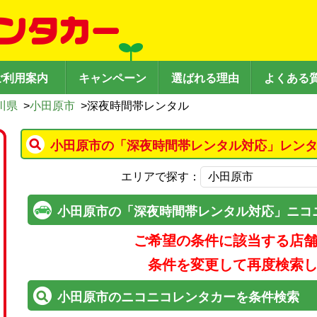
ご利用案内
キャンペーン
選ばれる理由
よくある
川県
>
小田原市
>
深夜時間帯レンタル
小田原市の「深夜時間帯レンタル対応」レンタ
エリアで探す：
小田原市の「深夜時間帯レンタル対応」ニコ
ご希望の条件に該当する店
条件を変更して再度検索
小田原市のニコニコレンタカーを条件検索