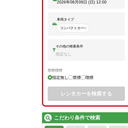
2026年08月09日 (日)
12:00
車両タイプ
コンパクトカー
その他の検索条件
指定なし
禁煙/喫煙
指定無し
禁煙
喫煙
レンタカーを検索する
こだわり条件で検索