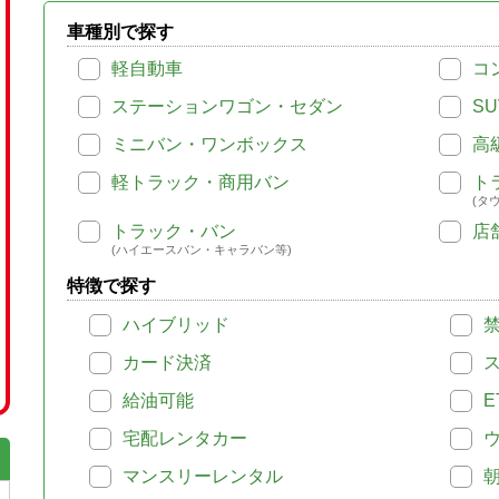
車種別で探す
軽自動車
コ
ステーションワゴン・セダン
SU
ミニバン・ワンボックス
高
軽トラック・商用バン
ト
(タ
トラック・バン
店
(ハイエースバン・キャラバン等)
特徴で探す
ハイブリッド
カード決済
給油可能
E
宅配レンタカー
マンスリーレンタル