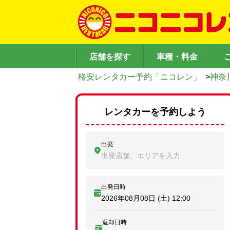
店舗を探す
車種・料金
格安レンタカー予約「ニコレン」
>
神奈
レンタカーを予約しよう
出発
出発店舗、エリアを入力
出発日時
2026年08月08日 (土)
12:00
返却日時