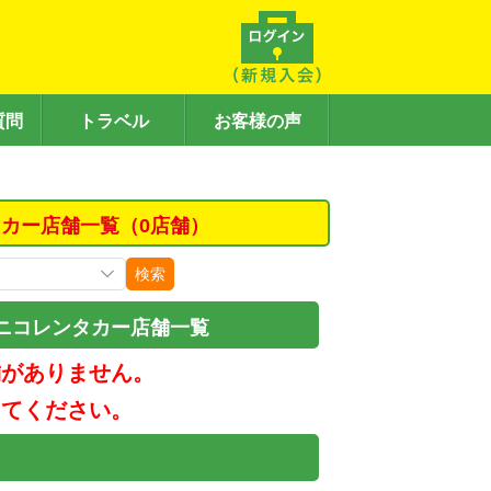
質問
トラベル
お客様の声
カー店舗一覧（0店舗）
検索
ニコレンタカー店舗一覧
舗がありません。
してください。