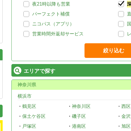
夜21時以降も営業
パーフェクト補償
ニコパス（アプリ）
営業時間外返却サービス
絞り込む
エリアで探す
神奈川県
横浜市
・
鶴見区
・
神奈川区
・
西区
・
保土ケ谷区
・
磯子区
・
金沢
・
戸塚区
・
港南区
・
旭区