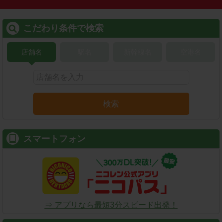
こだわり条件で検索
店舗名
駅名
新幹線名
空港名
検索
スマートフォン
⇒ アプリなら最短3分スピード出発！