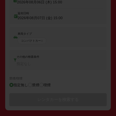
2026年08月06日 (木)
15:00
返却日時
2026年08月07日 (金)
15:00
車両タイプ
コンパクトカー
その他の検索条件
指定なし
禁煙/喫煙
指定無し
禁煙
喫煙
レンタカーを検索する