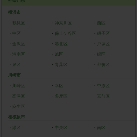
神奈川県
横浜市
・
鶴見区
・
神奈川区
・
西区
・
中区
・
保土ケ谷区
・
磯子区
・
金沢区
・
港北区
・
戸塚区
・
港南区
・
旭区
・
緑区
・
泉区
・
青葉区
・
都筑区
川崎市
・
川崎区
・
幸区
・
中原区
・
高津区
・
多摩区
・
宮前区
・
麻生区
相模原市
・
緑区
・
中央区
・
南区