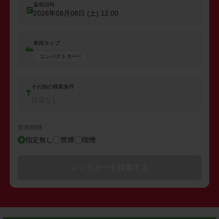
返却日時
2026年08月08日 (土)
12:00
車両タイプ
コンパクトカー
その他の検索条件
指定なし
禁煙/喫煙
指定無し
禁煙
喫煙
レンタカーを検索する