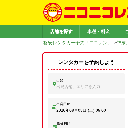
店舗を探す
車種・料金
格安レンタカー予約「ニコレン」
>
神奈
レンタカーを予約しよう
出発
出発店舗、エリアを入力
出発日時
2026年08月08日 (土)
05:00
返却日時