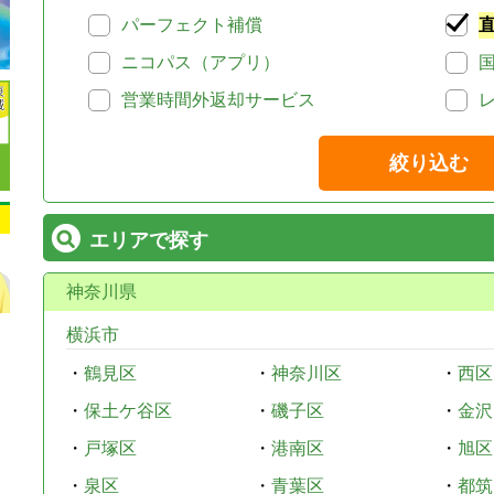
パーフェクト補償
ニコパス（アプリ）
営業時間外返却サービス
絞り込む
エリアで探す
神奈川県
横浜市
・
鶴見区
・
神奈川区
・
西区
・
保土ケ谷区
・
磯子区
・
金沢
・
戸塚区
・
港南区
・
旭区
・
泉区
・
青葉区
・
都筑