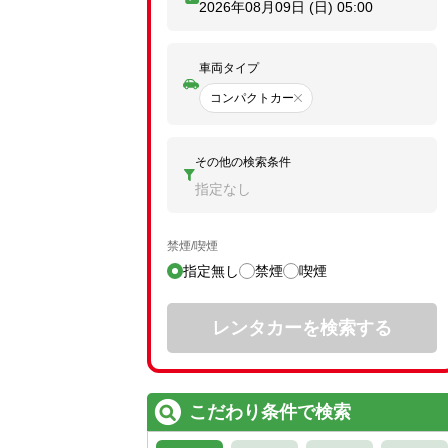
2026年08月09日 (日)
05:00
車両タイプ
コンパクトカー
その他の検索条件
指定なし
禁煙/喫煙
指定無し
禁煙
喫煙
レンタカーを検索する
こだわり条件で検索