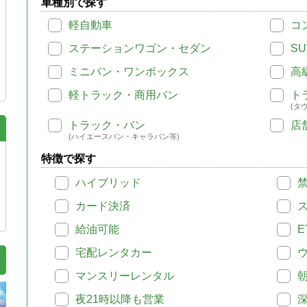
車種別で探す
軽自動車
コ
ステーションワゴン・セダン
SU
ミニバン・ワンボックス
高
軽トラック・商用バン
ト
(タ
トラック・バン
店
(ハイエースバン・キャラバン等)
特徴で探す
ハイブリッド
カード決済
給油可能
E
宅配レンタカー
マンスリーレンタル
夜21時以降も営業