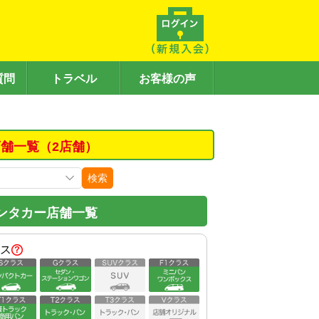
質問
トラベル
お客様の声
舗一覧（2店舗）
検索
ンタカー店舗一覧
ス