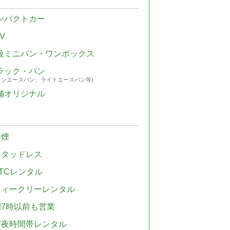
ンパクトカー
V
級ミニバン・ワンボックス
ラック・バン
ウンエースバン、ライトエースバン等)
舗オリジナル
禁煙
スタッドレス
TCレンタル
ウィークリーレンタル
朝7時以前も営業
深夜時間帯レンタル