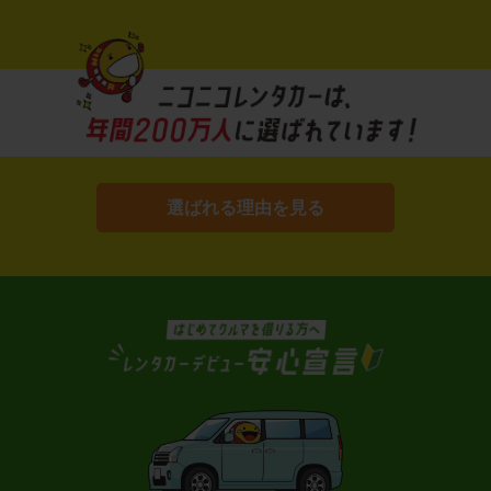
選ばれる理由を見る