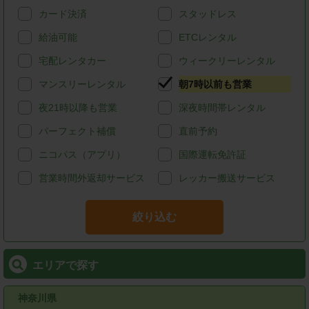
カード決済
スタッドレス
給油可能
ETCレンタル
宅配レンタカー
ウィークリーレンタル
マンスリーレンタル
朝7時以前も営業
夜21時以降も営業
深夜時間帯レンタル
パーフェクト補償
直前予約
ニコパス（アプリ）
国際運転免許証
営業時間外返却サービス
レッカー搬送サービス
絞り込む
エリアで探す
神奈川県