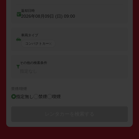
返却日時
2026年08月09日 (日)
09:00
車両タイプ
コンパクトカー
その他の検索条件
指定なし
禁煙/喫煙
指定無し
禁煙
喫煙
レンタカーを検索する