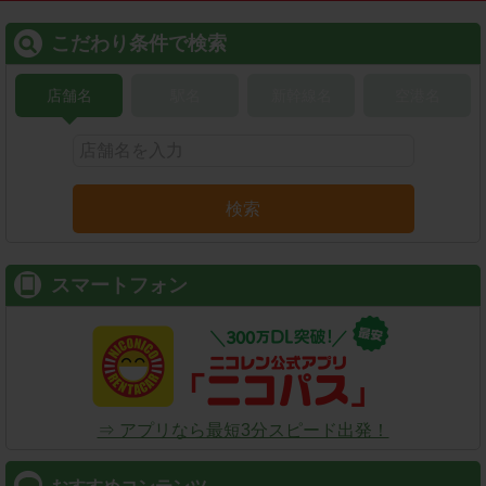
こだわり条件で検索
店舗名
駅名
新幹線名
空港名
検索
スマートフォン
⇒ アプリなら最短3分スピード出発！