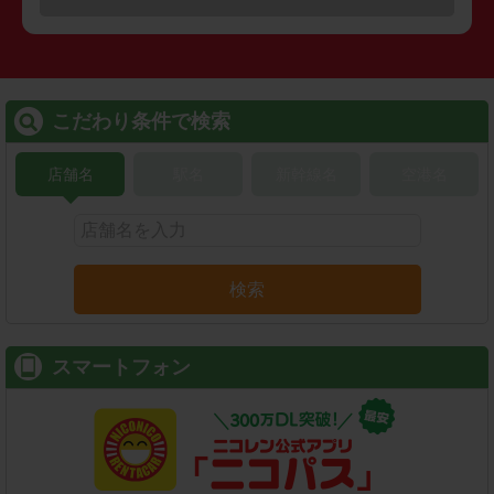
こだわり条件で検索
店舗名
駅名
新幹線名
空港名
検索
スマートフォン