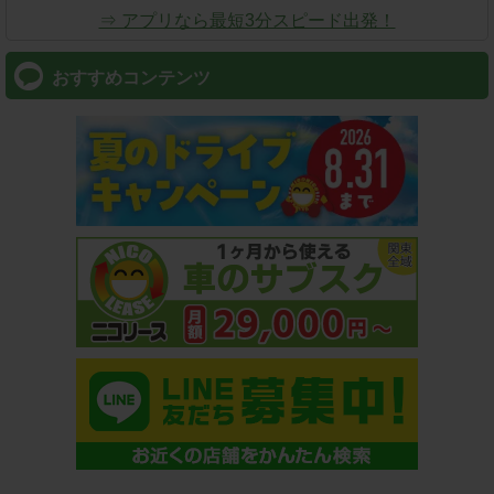
⇒ アプリなら最短3分スピード出発！
おすすめコンテンツ