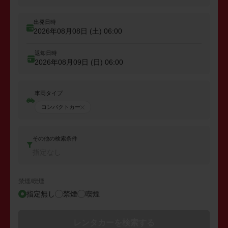
出発日時
2026年08月08日 (土)
06:00
返却日時
2026年08月09日 (日)
06:00
車両タイプ
コンパクトカー
その他の検索条件
指定なし
禁煙/喫煙
指定無し
禁煙
喫煙
レンタカーを検索する