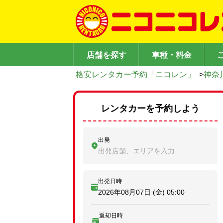
店舗を探す
車種・料金
格安レンタカー予約「ニコレン」
>
神奈
レンタカーを予約しよう
出発
出発店舗、エリアを入力
出発日時
2026年08月07日 (金)
05:00
返却日時