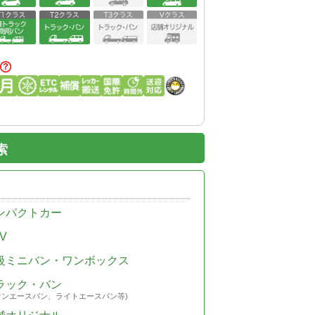
索
ンパクトカー
V
級ミニバン・ワンボックス
ラック・バン
ウンエースバン、ライトエースバン等)