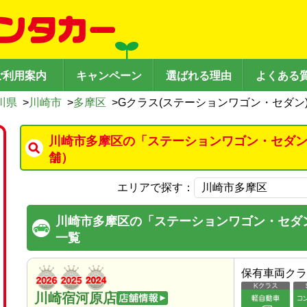
ご利用案内
キャンペーン
選ばれる理由
よくある
川県
>
川崎市
>
多摩区
>
Gクラス(ステーションワゴン・セダン
川崎市多摩区の「ステーションワゴン・セダン
舗）
エリアで探す：
川崎市多摩区の「ステーションワゴン・セダ
一覧
保有車両クラ
川崎宿河原店