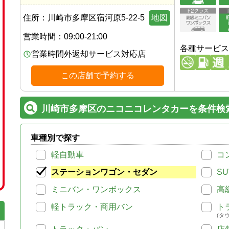
住所：
川崎市多摩区宿河原5-22-5
地図
営業時間：
09:00-21:00
各種サービス
営業時間外返却サービス対応店
この店舗で予約する
川崎市多摩区のニコニコレンタカーを条件検
車種別で探す
軽自動車
コ
ステーションワゴン・セダン
SU
ミニバン・ワンボックス
高
軽トラック・商用バン
ト
(タ