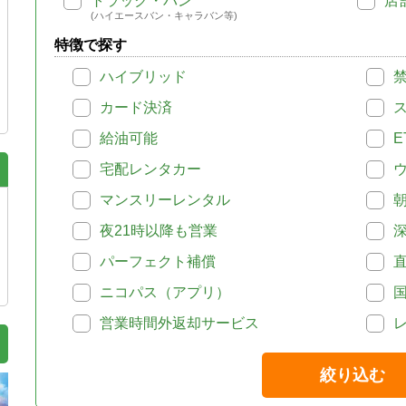
トラック・バン
店
(ハイエースバン・キャラバン等)
特徴で探す
ハイブリッド
カード決済
給油可能
E
宅配レンタカー
マンスリーレンタル
夜21時以降も営業
パーフェクト補償
ニコパス（アプリ）
営業時間外返却サービス
絞り込む