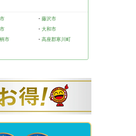
市
・
藤沢市
市
・
大和市
柄市
・
高座郡寒川町