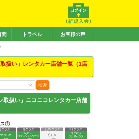
質問
トラベル
お客様の声
)
取扱い」レンタカー店舗一覧（1店
検索
ン取扱い」ニコニコレンタカー店舗
ス