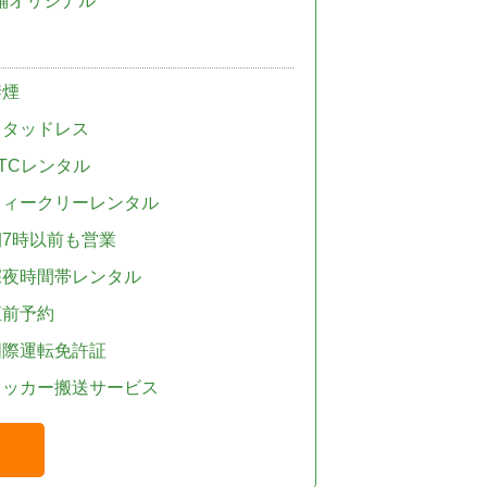
舗オリジナル
禁煙
スタッドレス
TCレンタル
ウィークリーレンタル
朝7時以前も営業
深夜時間帯レンタル
直前予約
国際運転免許証
レッカー搬送サービス