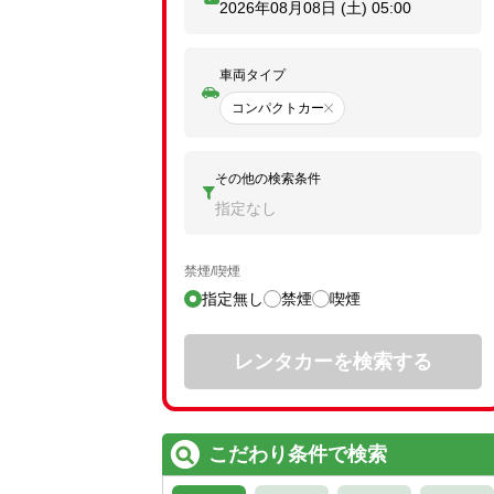
2026年08月08日 (土)
05:00
車両タイプ
コンパクトカー
その他の検索条件
指定なし
禁煙/喫煙
指定無し
禁煙
喫煙
レンタカーを検索する
こだわり条件で検索