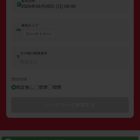
返却日時
2026年08月09日 (日)
08:00
車両タイプ
コンパクトカー
その他の検索条件
指定なし
禁煙/喫煙
指定無し
禁煙
喫煙
レンタカーを検索する