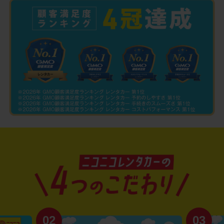
02
03