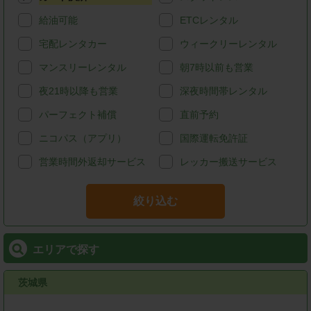
給油可能
ETCレンタル
宅配レンタカー
ウィークリーレンタル
マンスリーレンタル
朝7時以前も営業
夜21時以降も営業
深夜時間帯レンタル
パーフェクト補償
直前予約
ニコパス（アプリ）
国際運転免許証
営業時間外返却サービス
レッカー搬送サービス
絞り込む
エリアで探す
茨城県