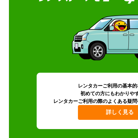
レンタカーご利用の基本的
初めての方にもわかりや
レンタカーご利用の際のよくある疑問
詳しく見る