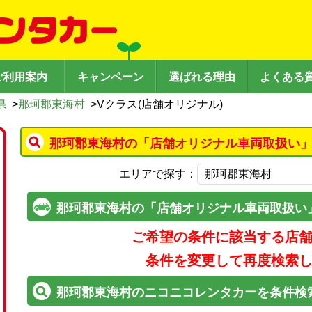
ご利用案内
キャンペーン
選ばれる理由
よくある
県
>
那珂郡東海村
>
Vクラス(店舗オリジナル)
那珂郡東海村の「店舗オリジナル車両取扱い」
エリアで探す：
那珂郡東海村の「店舗オリジナル車両取扱い
ご希望の条件に該当する店
条件を変更して再度検索
那珂郡東海村のニコニコレンタカーを条件検