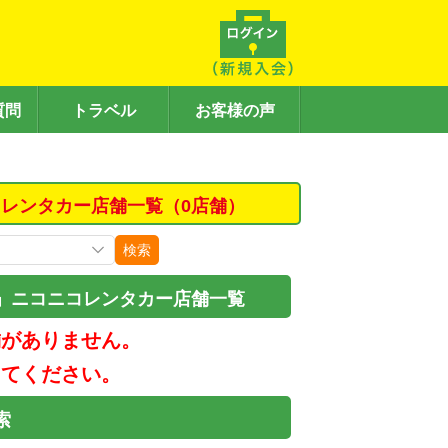
質問
トラベル
お客様の声
レンタカー店舗一覧（0店舗）
検索
」ニコニコレンタカー店舗一覧
舗がありません。
してください。
索