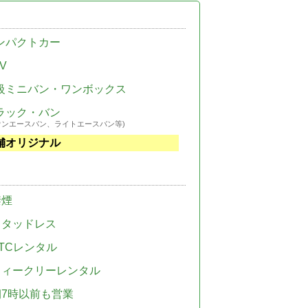
ンパクトカー
V
級ミニバン・ワンボックス
ラック・バン
ウンエースバン、ライトエースバン等)
舗オリジナル
禁煙
スタッドレス
TCレンタル
ウィークリーレンタル
朝7時以前も営業