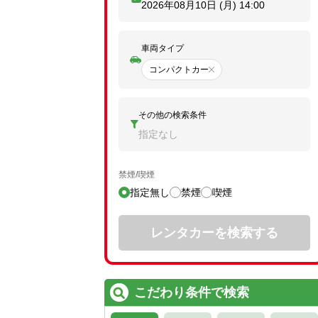
2026年08月10日 (月)
14:00
車両タイプ
コンパクトカー
その他の検索条件
指定なし
禁煙/喫煙
指定無し
禁煙
喫煙
レンタカーを検索する
こだわり条件で検索