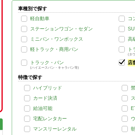
車種別で探す
軽自動車
コ
ステーションワゴン・セダン
SU
ミニバン・ワンボックス
高
軽トラック・商用バン
ト
(タ
トラック・バン
店
(ハイエースバン・キャラバン等)
特徴で探す
ハイブリッド
カード決済
給油可能
E
宅配レンタカー
マンスリーレンタル