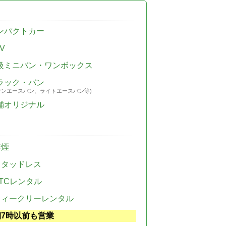
ンパクトカー
V
級ミニバン・ワンボックス
ラック・バン
ウンエースバン、ライトエースバン等)
舗オリジナル
禁煙
スタッドレス
TCレンタル
ウィークリーレンタル
朝7時以前も営業