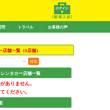
質問
トラベル
お客様の声
ー店舗一覧（0店舗）
検索
コレンタカー店舗一覧
舗がありません。
してください。
索