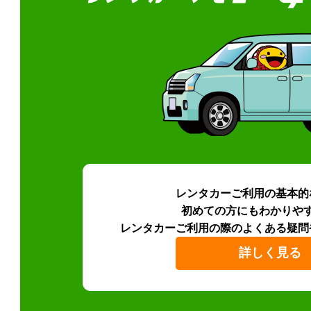
レンタカーご利用の基本的
初めての方にもわかりや
レンタカーご利用の際のよくある疑問
詳しく見る