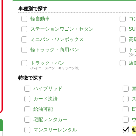
車種別で探す
軽自動車
コ
ステーションワゴン・セダン
SU
ミニバン・ワンボックス
高
軽トラック・商用バン
ト
(タ
トラック・バン
店
(ハイエースバン・キャラバン等)
特徴で探す
ハイブリッド
カード決済
給油可能
E
宅配レンタカー
マンスリーレンタル