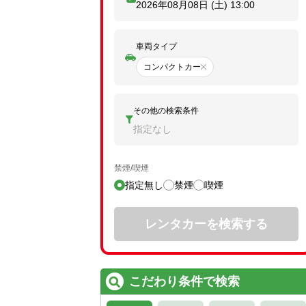
2026年08月08日 (土)
13:00
車両タイプ
コンパクトカー
その他の検索条件
指定なし
禁煙/喫煙
指定無し
禁煙
喫煙
レンタカーを検索する
こだわり条件で検索