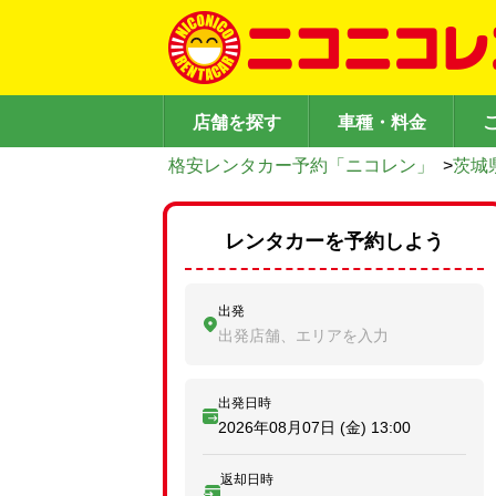
店舗を探す
車種・料金
格安レンタカー予約「ニコレン」
>
茨城
レンタカーを予約しよう
出発
出発店舗、エリアを入力
出発日時
2026年08月07日 (金)
13:00
返却日時