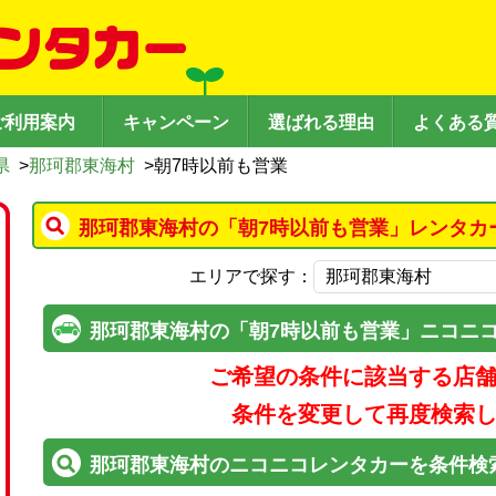
ご利用案内
キャンペーン
選ばれる理由
よくある
県
>
那珂郡東海村
>
朝7時以前も営業
那珂郡東海村の「朝7時以前も営業」レンタカ
エリアで探す：
那珂郡東海村の「朝7時以前も営業」ニコニ
ご希望の条件に該当する店
条件を変更して再度検索
那珂郡東海村のニコニコレンタカーを条件検