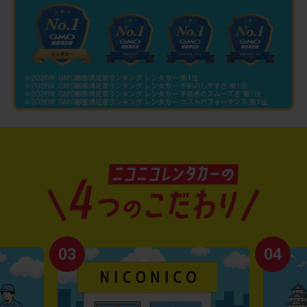
03
04