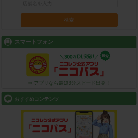
検索
スマートフォン
⇒ アプリなら最短3分スピード出発！
おすすめコンテンツ