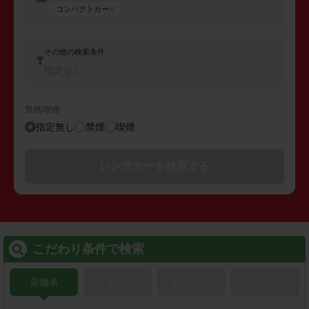
コンパクトカー
その他の検索条件
指定なし
禁煙/喫煙
指定無し
禁煙
喫煙
レンタカーを検索する
こだわり条件で検索
店舗名
駅名
新幹線名
空港名