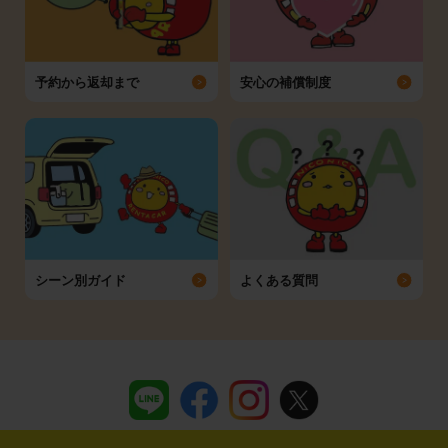
予約から返却まで
安心の補償制度
シーン別ガイド
よくある質問