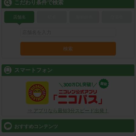
こだわり条件で検索
店舗名
駅名
新幹線名
空港名
検索
スマートフォン
⇒ アプリなら最短3分スピード出発！
おすすめコンテンツ