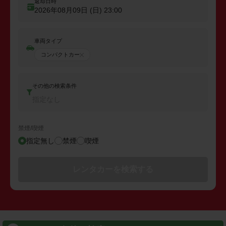
返却日時
2026年08月09日 (日)
23:00
車両タイプ
コンパクトカー
その他の検索条件
指定なし
禁煙/喫煙
指定無し
禁煙
喫煙
レンタカーを検索する