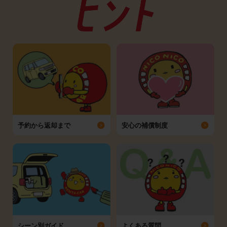
予約から返却まで
安心の補償制度
シーン別ガイド
よくある質問