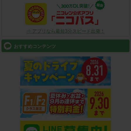
⇒ アプリなら最短3分スピード出発！
おすすめコンテンツ