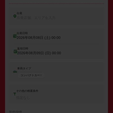
出発
出発店舗、エリアを入力
出発日時
2026年08月08日 (土)
00:00
返却日時
2026年08月09日 (日)
00:00
車両タイプ
コンパクトカー
その他の検索条件
指定なし
禁煙/喫煙