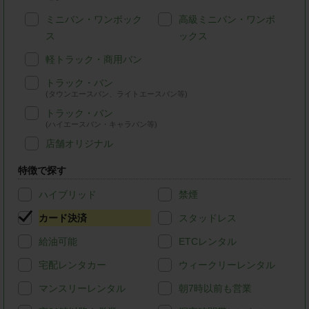
ミニバン・ワンボック
高級ミニバン・ワンボ
ス
ックス
軽トラック・商用バン
トラック・バン
(タウンエースバン、ライトエースバン等)
トラック・バン
(ハイエースバン・キャラバン等)
店舗オリジナル
特徴で探す
ハイブリッド
禁煙
カード決済
スタッドレス
給油可能
ETCレンタル
宅配レンタカー
ウィークリーレンタル
マンスリーレンタル
朝7時以前も営業