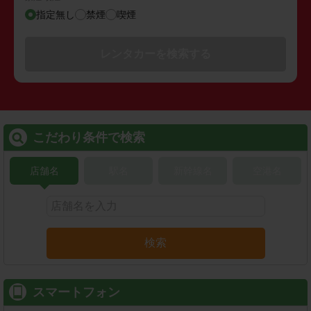
指定無し
禁煙
喫煙
レンタカーを検索する
こだわり条件で検索
店舗名
駅名
新幹線名
空港名
検索
スマートフォン