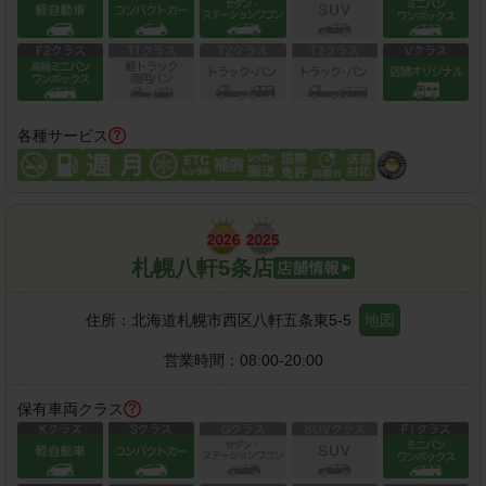
各種サービス
札幌八軒5条店
住所：
北海道札幌市西区八軒五条東5-5
地図
営業時間：
08:00-20:00
保有車両クラス