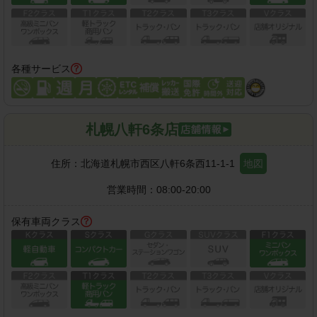
各種サービス
札幌八軒6条店
住所：
北海道札幌市西区八軒6条西11-1-1
地図
営業時間：
08:00-20:00
保有車両クラス