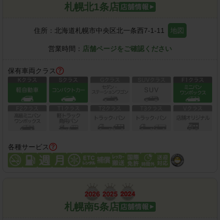
札幌北1条店
住所：
北海道札幌市中央区北一条西7-1-11
地図
営業時間：
店舗ページをご確認ください
保有車両クラス
各種サービス
札幌南5条店