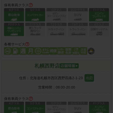
保有車両クラス
各種サービス
札幌西野店
住所：
北海道札幌市西区西野四条2-1-23
地図
営業時間：
08:00-20:00
保有車両クラス