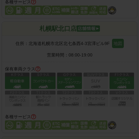
各種サービス
札幌駅北口店
住所：
北海道札幌市北区北七条西4-3宮澤ビル9F
地図
営業時間：
08:00-19:00
保有車両クラス
各種サービス