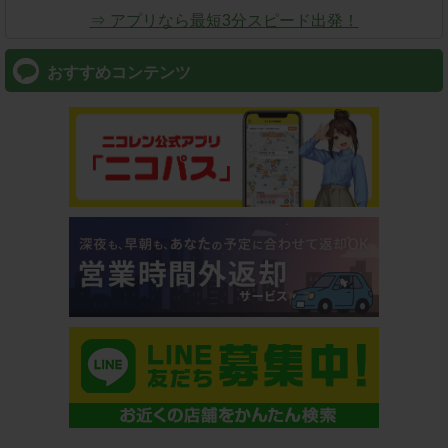
⇒ アプリなら最短3分スピード出発！
おすすめコンテンツ