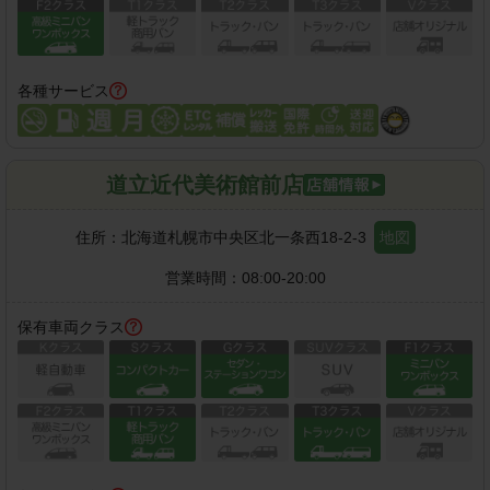
各種サービス
道立近代美術館前店
住所：
北海道札幌市中央区北一条西18-2-3
地図
営業時間：
08:00-20:00
保有車両クラス