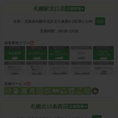
札幌駅北口店
住所：
北海道札幌市北区北七条西4-3宮澤ビル9F
地図
営業時間：
08:00-19:00
保有車両クラス
各種サービス
札幌北12条西店