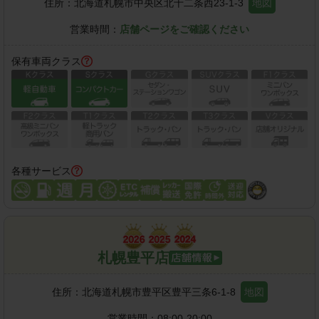
住所：
北海道札幌市中央区北十二条西23-1-3
地図
営業時間：
店舗ページをご確認ください
保有車両クラス
各種サービス
札幌豊平店
住所：
北海道札幌市豊平区豊平三条6-1-8
地図
営業時間：
08:00-20:00