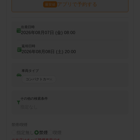
アプリで予約する
最安値
出発日時
2026年08月07日 (金)
08:00
返却日時
2026年08月08日 (土)
20:00
車両タイプ
コンパクトカー
その他の検索条件
指定なし
禁煙/喫煙
指定無し
禁煙
喫煙