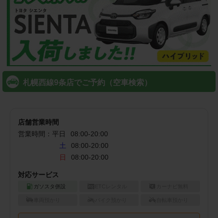
札幌西線9条店でご予約（空車検索）
店舗営業時間
営業時間：
平日
08:00
-
20:00
土
08:00-20:00
日
08:00-20:00
対応サービス
ガソスタ併設
ETCレンタル
カーナビ無料
車両預かり
バイク預かり
自転車預かり