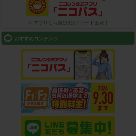
⇒ アプリなら最短3分スピード出発！
おすすめコンテンツ