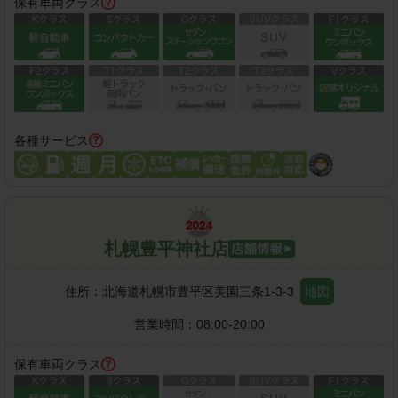
保有車両クラス
各種サービス
札幌豊平神社店
住所：
北海道札幌市豊平区美園三条1-3-3
地図
営業時間：
08:00-20:00
保有車両クラス