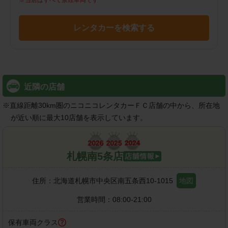
※
当店はすべて禁煙車両です
レンタカーを検索する
近隣の店舗
※
直線距離30km圏のニコニコレンタカーＦＣ店舗の中から、所在地
が近い順に最大10店舗を表示しています。
札幌南5条店
住所：
北海道札幌市中央区南五条西10-1015
地図
営業時間：
08:00-21:00
保有車両クラス