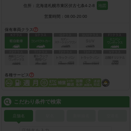
住所：
北海道札幌市東区伏古七条4-2-8
地図
営業時間：
08:00-20:00
保有車両クラス
各種サービス
こだわり条件で検索
店舗名
駅名
新幹線名
空港名