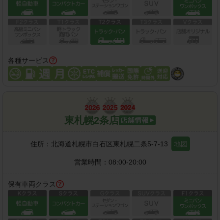
各種サービス
東札幌2条店
住所：
北海道札幌市白石区東札幌二条5-7-13
地図
営業時間：
08:00-20:00
保有車両クラス