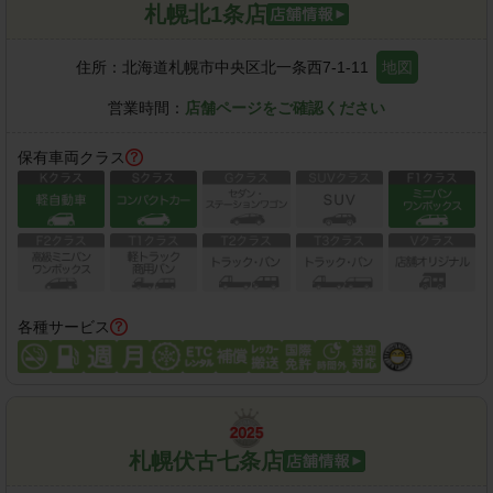
札幌北1条店
住所：
北海道札幌市中央区北一条西7-1-11
地図
営業時間：
店舗ページをご確認ください
保有車両クラス
各種サービス
札幌伏古七条店