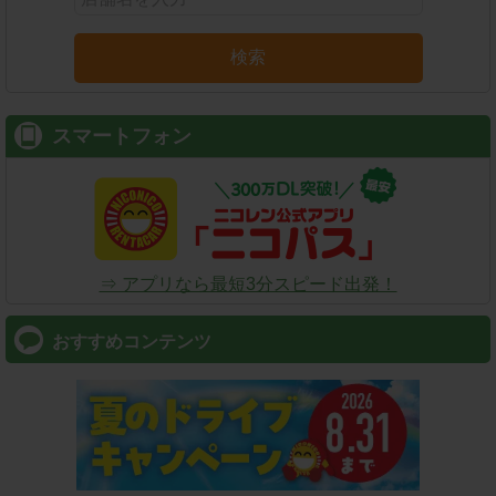
検索
スマートフォン
⇒ アプリなら最短3分スピード出発！
おすすめコンテンツ