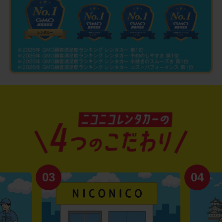
03
04