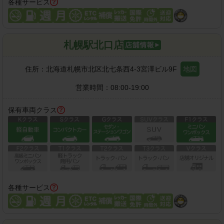
各種サービス
札幌駅北口店
住所：
北海道札幌市北区北七条西4-3宮澤ビル9F
地図
営業時間：
08:00-19:00
保有車両クラス
各種サービス