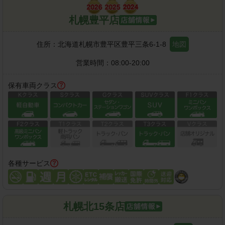
札幌豊平店
住所：
北海道札幌市豊平区豊平三条6-1-8
地図
営業時間：
08:00-20:00
保有車両クラス
各種サービス
札幌北15条店