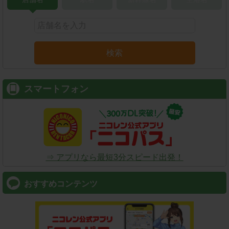
検索
スマートフォン
⇒ アプリなら最短3分スピード出発！
おすすめコンテンツ