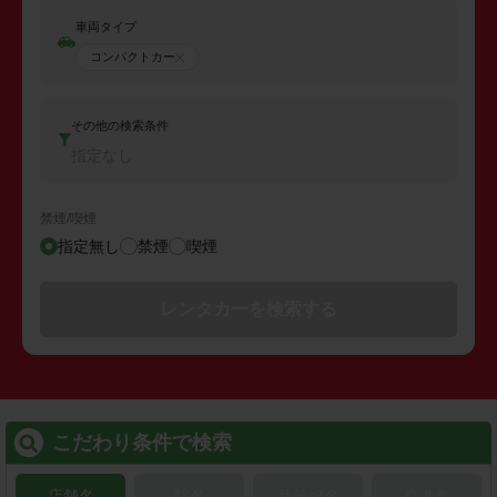
車両タイプ
コンパクトカー
その他の検索条件
指定なし
禁煙/喫煙
指定無し
禁煙
喫煙
レンタカーを検索する
こだわり条件で検索
店舗名
駅名
新幹線名
空港名