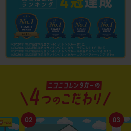
02
03