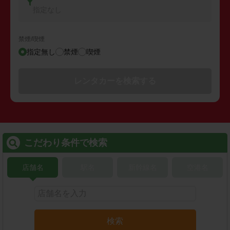
指定なし
禁煙/喫煙
指定無し
禁煙
喫煙
レンタカーを検索する
こだわり条件で検索
店舗名
駅名
新幹線名
空港名
検索