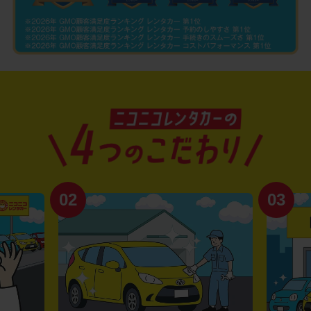
02
03